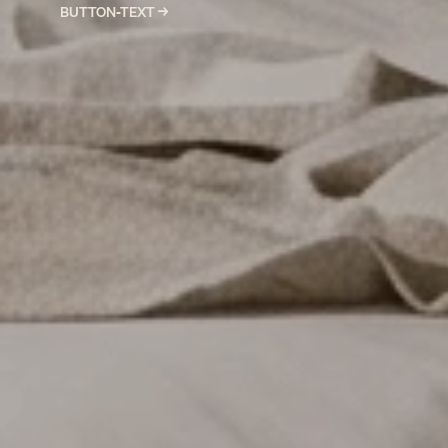
BUTTON-TEXT →