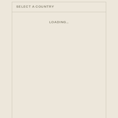
SELECT A COUNTRY
LOADING…