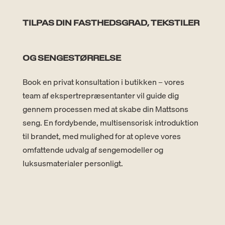
TILPAS DIN FASTHEDSGRAD, TEKSTILER
OG SENGESTØRRELSE
Book en privat konsultation i butikken – vores
team af ekspertrepræsentanter vil guide dig
gennem processen med at skabe din Mattsons
seng. En fordybende, multisensorisk introduktion
til brandet, med mulighed for at opleve vores
omfattende udvalg af sengemodeller og
luksusmaterialer personligt.