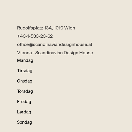
Rudolfsplatz 13A, 1010 Wien
+43-1-533-23-62
office@scandinaviandesignhouse.at
Vienna - Scandinavian Design House
Mandag
Tirsdag
Onsdag
Torsdag
Fredag
Lørdag
Søndag