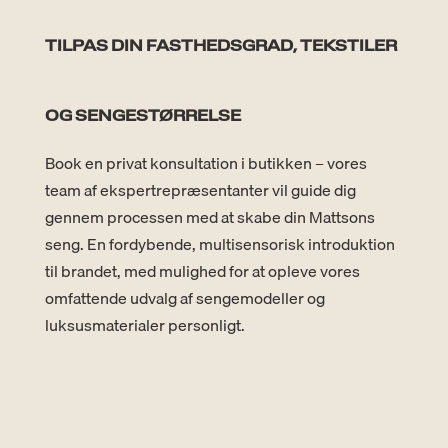
TILPAS DIN FASTHEDSGRAD, TEKSTILER
OG SENGESTØRRELSE
Book en privat konsultation i butikken – vores
team af ekspertrepræsentanter vil guide dig
gennem processen med at skabe din Mattsons
seng. En fordybende, multisensorisk introduktion
til brandet, med mulighed for at opleve vores
omfattende udvalg af sengemodeller og
luksusmaterialer personligt.