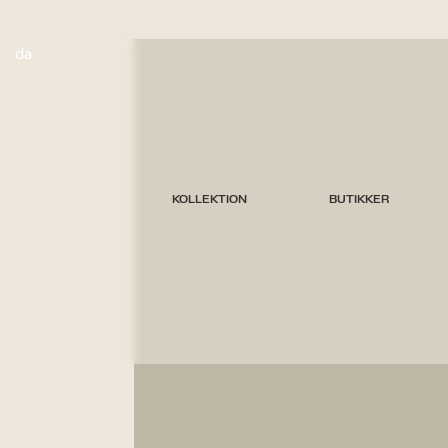
da
KOLLEKTION
BUTIKKER