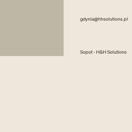
gdynia@hhsolutions.pl
Sopot - H&H Solutions