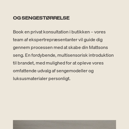
OG SENGESTØRRELSE
Book en privat konsultation i butikken – vores
team af ekspertrepræsentanter vil guide dig
gennem processen med at skabe din Mattsons
seng. En fordybende, multisensorisk introduktion
til brandet, med mulighed for at opleve vores
omfattende udvalg af sengemodeller og
luksusmaterialer personligt.